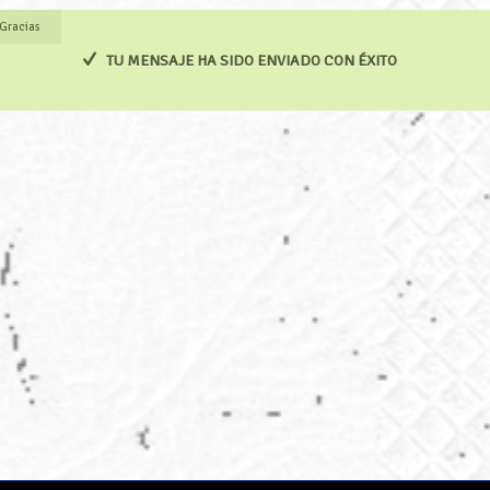
Gracias
TU MENSAJE HA SIDO ENVIADO CON ÉXITO